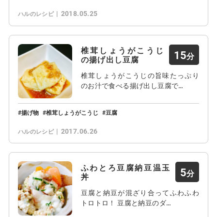
2018.05.25
ハルのレシピ
椎茸しょうがこうじ
15
の揚げ出し豆腐
椎茸しょうがこうじの旨味たっぷり
のお汁で食べる揚げ出し豆腐で…
揚げ物
椎茸しょうがこうじ
豆腐
2017.06.26
ハルのレシピ
ふわとろ豆腐納豆温玉
5
丼
豆腐と納豆が混ざり合ってふわふわ
トロトロ！ 豆腐と納豆のダ…