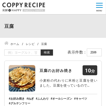
豆腐
ホーム
レシピ
豆腐
表示件数：
検索
10
豆腐のお好み焼き
小麦粉の代わりに米粉と豆腐を使い
ました。豆腐を使っているので…
お好み焼き
ねぎ
ふんわり
オールシーズン
キャベツ
グルテンフリー