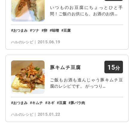
いつものお豆腐にちょっとひと手
間！ご飯のお供にも、お酒のお供…
おつまみ
ツナ
卵
味噌
豆腐
2015.06.19
ハルのレシピ
15
豚キムチ豆腐
ご飯もお酒も進んじゃう豚キムチ豆
腐のレシピです。 がっつり…
おつまみ
キムチ
ネギ
豆腐
豚バラ肉
2015.01.22
ハルのレシピ