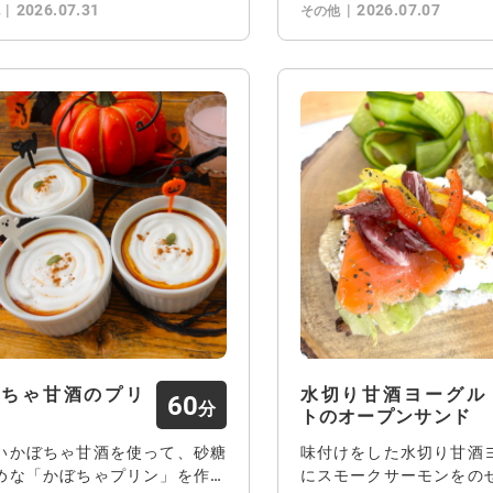
2026.07.31
2026.07.07
他
その他
ぼちゃ甘酒のプリ
水切り甘酒ヨーグル
60
トのオープンサンド
いかぼちゃ甘酒を使って、砂糖
味付けをした水切り甘酒
めな「かぼちゃプリン」を作り
にスモークサーモンをの