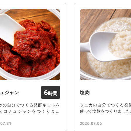
6
ュジャン
塩麹
カの自分でつくる発酵キットを
タニカの自分でつくる発
てコチュジャンをつくりまし
使って塩麹をつくりました
.07.31
2026.07.06