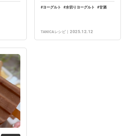
を作りました。酸…
ヨーグルト
水切りヨーグルト
甘酒
2025.12.12
TANICAレシピ