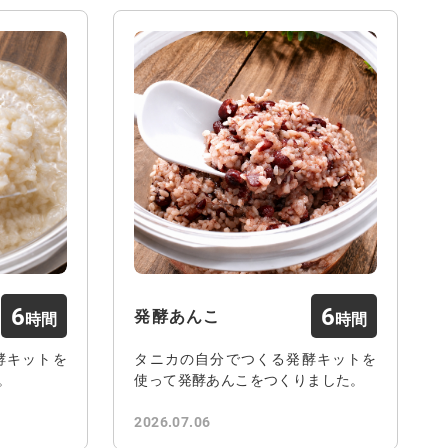
6
6
発酵あんこ
酵キットを
タニカの自分でつくる発酵キットを
。
使って発酵あんこをつくりました。
2026.07.06