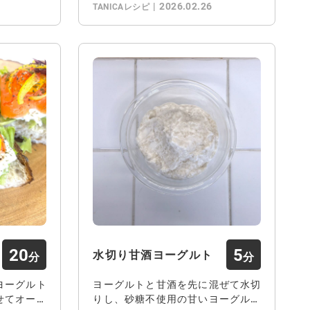
2026.02.26
TANICAレシピ
20
5
水切り甘酒ヨーグルト
ヨーグルト
ヨーグルトと甘酒を先に混ぜて水切
せてオープ
りし、砂糖不使用の甘いヨーグルト