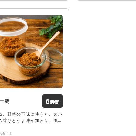
6
ー麹
魚、野菜の下味に使うと、スパ
の香りとうま味が加わり、風味
仕上がります…
.06.11