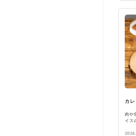
カレ
肉や
イス
よく
2026