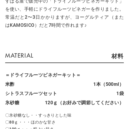
すばる屋で販売中の「ドライフルーツビネガーキット」
を使い、手軽にドライフルーツビネガーを作りました。
常温だと2〜3日かかりますが、ヨーグルティア（また
はKAMOSICO）だと7時間で作れます♪
材料
＝ドライフルーツビネガーキット＝
米酢
1本（500ml）
シトラスフルーツセット
1袋
氷砂糖
120ｇ（お好みで調節してください）
〇氷砂糖なし・・すっきりとした味
〇80ｇ・・・ほのかな甘さ
〇100ｇ・・・程よい甘さ