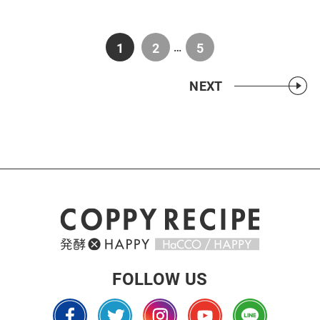
1
2
5
…
NEXT
FOLLOW US