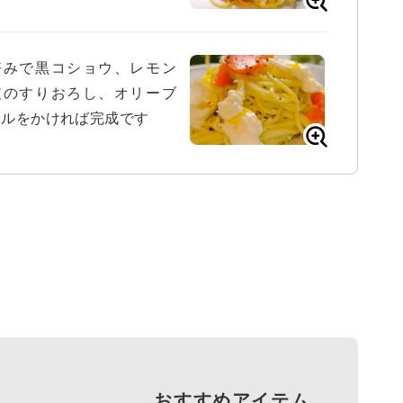
好みで黒コショウ、レモン
皮のすりおろし、オリーブ
イルをかければ完成です
おすすめアイテム