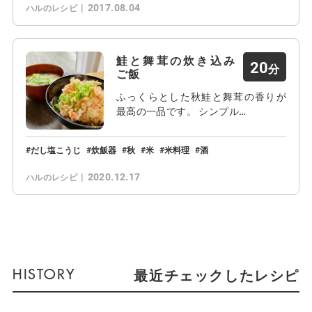
2017.08.04
ハルのレシピ
鮭と舞茸の炊き込み
20
ご飯
ふっくらとした秋鮭と舞茸の香りが
最高の一品です。 シンプル…
だし塩こうじ
炊飯器
秋
米
米料理
酒
2020.12.17
ハルのレシピ
最近チェックしたレシピ