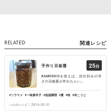
関連レシピ
25
手作り豆板醤
KAMOSICOを使えば、自分好みの辛
さの豆板醤が作れちゃい…
ソラマメ
一味唐辛子
低温調理
夏
秋
米こうじ
2016.05.31
ハルのレシピ