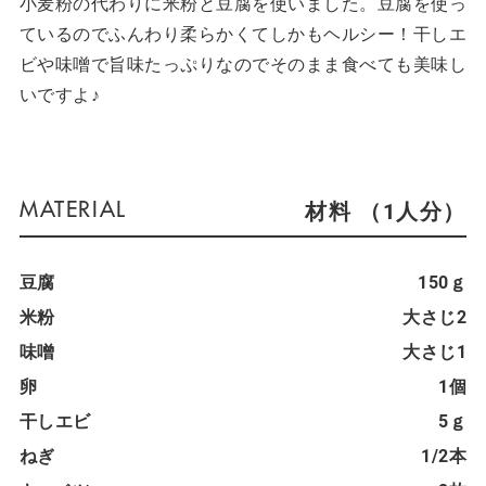
小麦粉の代わりに米粉と豆腐を使いました。豆腐を使っ
ているのでふんわり柔らかくてしかもヘルシー！干しエ
ビや味噌で旨味たっぷりなのでそのまま食べても美味し
いですよ♪
材料 （1人分）
豆腐
150ｇ
米粉
大さじ2
味噌
大さじ1
卵
1個
干しエビ
5ｇ
ねぎ
1/2本