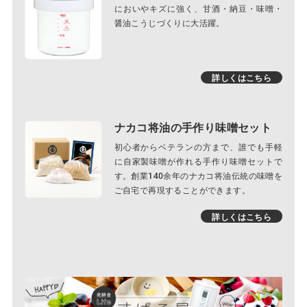
においやキズに強く、甘酒・納豆・味噌・
醤油こうじづくりに大活躍。
詳しくはこちら
ナカコ将油の手作り味噌セット
初心者からベテランの方まで、誰でも手軽
に自家製味噌が作れる手作り味噌セットで
す。創業140余年のナカコ将油伝統の味噌を
ご自宅で再現することができます。
詳しくはこちら