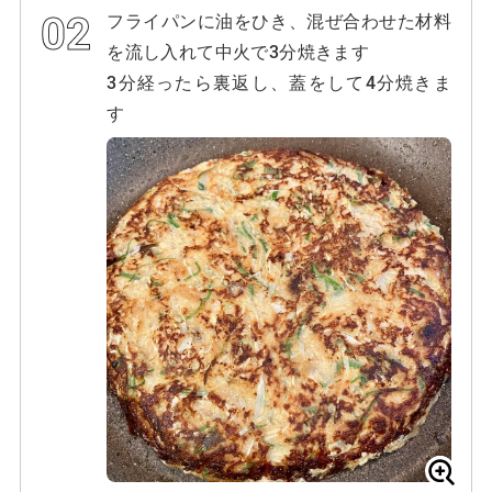
フライパンに油をひき、混ぜ合わせた材料
を流し入れて中火で3分焼きます
3分経ったら裏返し、蓋をして4分焼きま
す