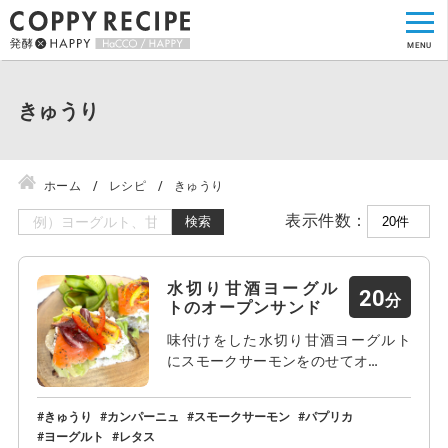
きゅうり
ホーム
レシピ
きゅうり
表示件数：
検索
水切り甘酒ヨーグル
20
トのオープンサンド
味付けをした水切り甘酒ヨーグルト
にスモークサーモンをのせてオ…
きゅうり
カンパーニュ
スモークサーモン
パプリカ
ヨーグルト
レタス