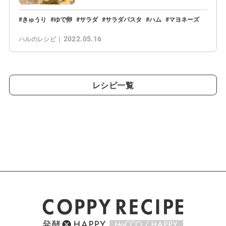
きゅうり
ゆで卵
サラダ
サラダパスタ
ハム
マヨネーズ
2022.05.16
ハルのレシピ
レシピ一覧