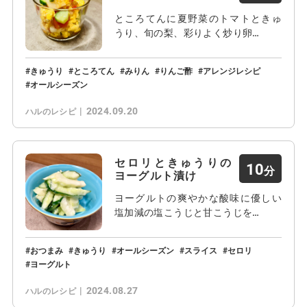
ところてんに夏野菜のトマトときゅ
うり、旬の梨、彩りよく炒り卵…
きゅうり
ところてん
みりん
りんご酢
アレンジレシピ
オールシーズン
2024.09.20
ハルのレシピ
セロリときゅうりの
10
ヨーグルト漬け
ヨーグルトの爽やかな酸味に優しい
塩加減の塩こうじと甘こうじを…
おつまみ
きゅうり
オールシーズン
スライス
セロリ
ヨーグルト
2024.08.27
ハルのレシピ