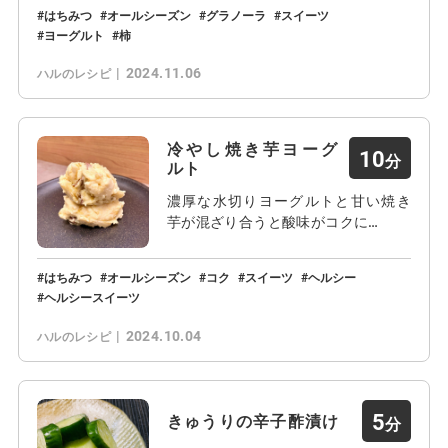
はちみつ
オールシーズン
グラノーラ
スイーツ
ヨーグルト
柿
2024.11.06
ハルのレシピ
冷やし焼き芋ヨーグ
10
ルト
濃厚な水切りヨーグルトと甘い焼き
芋が混ざり合うと酸味がコクに…
はちみつ
オールシーズン
コク
スイーツ
ヘルシー
ヘルシースイーツ
2024.10.04
ハルのレシピ
5
きゅうりの辛子酢漬け