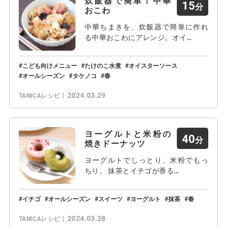
炊飯器で簡単！中華
15
おこわ
中華ちまきを、炊飯器で簡単に作れ
る中華おこわにアレンジ。オイ…
こども向けメニュー
たけのこ水煮
オイスターソース
オールシーズン
タケノコ
春
2024.03.29
TANICAレシピ
ヨーグルトと米粉の
40
焼きドーナッツ
ヨーグルトでしっとり、米粉でもっ
ちり。 抹茶とイチゴが香る…
イチゴ
オールシーズン
スイーツ
ヨーグルト
抹茶
春
2024.03.28
TANICAレシピ