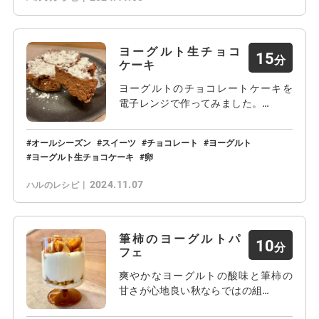
ヨーグルト生チョコ
15
ケーキ
ヨーグルトのチョコレートケーキを
電子レンジで作ってみました。…
オールシーズン
スイーツ
チョコレート
ヨーグルト
ヨーグルト生チョコケーキ
卵
2024.11.07
ハルのレシピ
筆柿のヨーグルトパ
10
フェ
爽やかなヨーグルトの酸味と筆柿の
甘さが心地良い秋ならではの組…