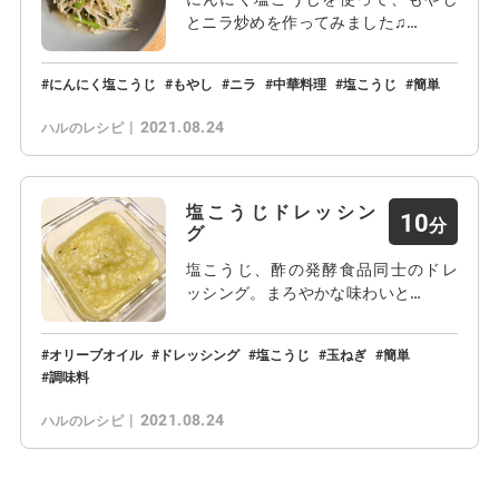
とニラ炒めを作ってみました♫…
にんにく塩こうじ
もやし
ニラ
中華料理
塩こうじ
簡単
2021.08.24
ハルのレシピ
塩こうじドレッシン
10
グ
塩こうじ、酢の発酵食品同士のドレ
ッシング。まろやかな味わいと…
オリーブオイル
ドレッシング
塩こうじ
玉ねぎ
簡単
調味料
2021.08.24
ハルのレシピ