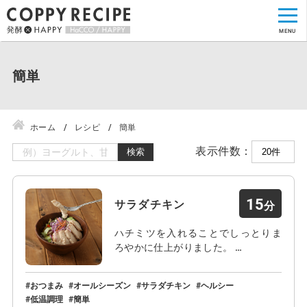
簡単
ホーム
レシピ
簡単
表示件数：
検索
15
サラダチキン
ハチミツを入れることでしっとりま
ろやかに仕上がりました。 …
おつまみ
オールシーズン
サラダチキン
ヘルシー
低温調理
簡単