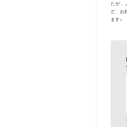
たが、
ど、お
ます♪