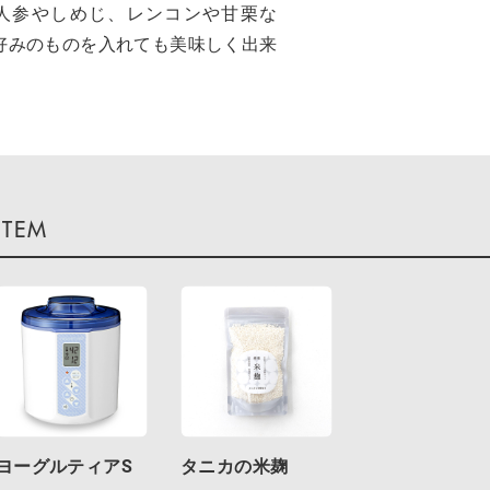
人参やしめじ、レンコンや甘栗な
好みのものを入れても美味しく出来
ヨーグルティアS
タニカの米麹