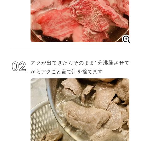
アクが出てきたらそのまま1分沸騰させて
からアクごと茹で汁を捨てます