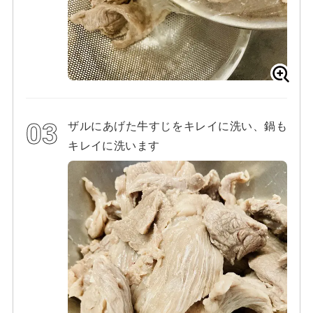
ザルにあげた牛すじをキレイに洗い、鍋も
キレイに洗います