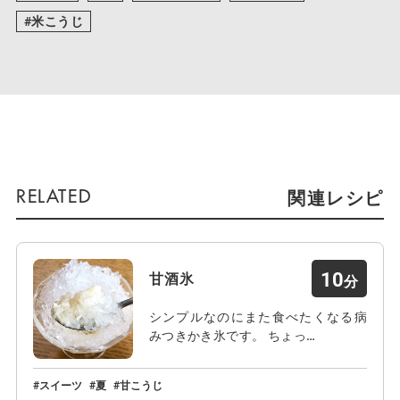
米こうじ
関連レシピ
10
甘酒氷
シンプルなのにまた食べたくなる病
みつきかき氷です。 ちょっ…
スイーツ
夏
甘こうじ