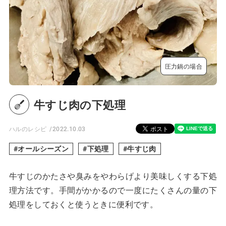
圧力鍋の場合
牛すじ肉の下処理
ハルのレシピ
2022.10.03
オールシーズン
下処理
牛すじ肉
牛すじのかたさや臭みをやわらげより美味しくする下処
理方法です。手間がかかるので一度にたくさんの量の下
処理をしておくと使うときに便利です。