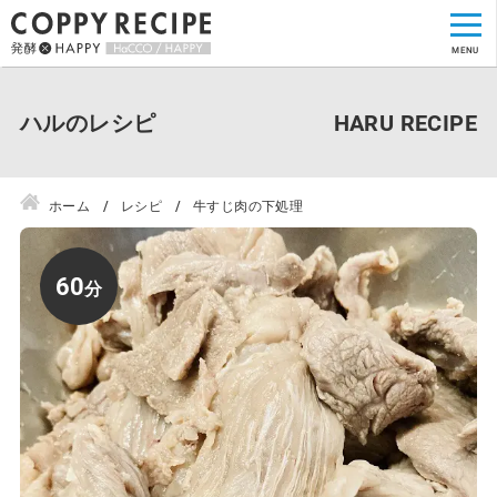
ハルのレシピ
ホーム
レシピ
牛すじ肉の下処理
60