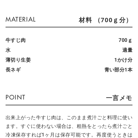
材料 （700ｇ分）
牛すじ肉
700ｇ
水
適量
薄切り生姜
1かけ分
長ネギ
青い部分1本
一言メモ
出来上がった牛すじ肉は、このまま煮汁ごと料理に使い
ます。すぐに使わない場合は、粗熱をとったら煮汁ごと
冷凍保存すれば1ヶ月は保存可能です。再度使うときは