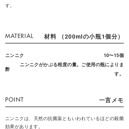
す。
材料 （200mlの小瓶1個分）
ニンニク
10〜15個
ニンニクがかぶる程度の量。ご使用の瓶によりま
酢
す。
一言メモ
ニンニクは、天然の抗菌薬ともいわれているほどの殺菌
効果があります。