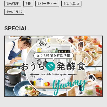
米料理
春
パーティー
はちみつ
米こうじ
SPECIAL