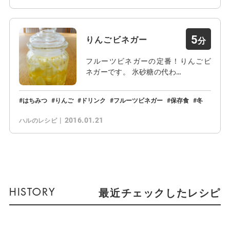
5
りんごビネガー
フルーツビネガーの定番！りんごビ
ネガーです。 氷砂糖の代わ…
はちみつ
りんご
ドリンク
フルーツビネガー
保存食
冬
2016.01.21
ハルのレシピ
最近チェックしたレシピ