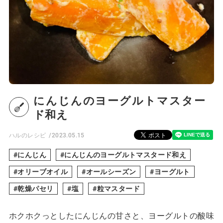
にんじんのヨーグルトマスター
ド和え
ハルのレシピ
2023.05.15
にんじん
にんじんのヨーグルトマスタード和え
オリーブオイル
オールシーズン
ヨーグルト
乾燥パセリ
塩
粒マスタード
ホクホクっとしたにんじんの甘さと、ヨーグルトの酸味