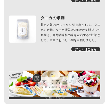
タニカの米麹
甘さと旨みがしっかり引き出される、タニ
カの米麹。タニカ電器が3年かけて開発した
米麹は、発酵調味料の味を左右する"土台"と
して、本当においしい麹を目指しました。
詳しくはこちら