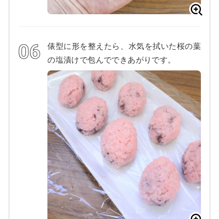
俵型に形を整えたら、水気を拭いた桜の葉
の塩漬けで包んでできあがりです。