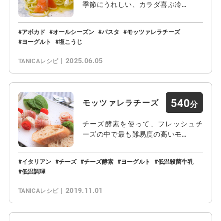
季節にうれしい、カラダ喜ぶ冷…
アボカド
オールシーズン
パスタ
モッツァレラチーズ
ヨーグルト
塩こうじ
2025.06.05
TANICAレシピ
540
モッツァレラチーズ
チーズ酵素を使って、フレッシュチ
ーズの中で最も難易度の高いモ…
イタリアン
チーズ
チーズ酵素
ヨーグルト
低温殺菌牛乳
低温調理
2019.11.01
TANICAレシピ