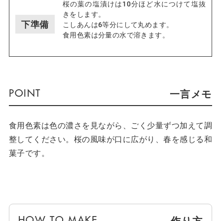
桜の葉の塩漬けは10分ほど水につけて塩抜
きをします。
下準備
こしあんは6等分にして丸めます。
食用色素は分量の水で溶きます。
一言メモ
食用色素は色の濃さを見ながら、ごく少量ずつ加えて調
整してください。桜の風味が口に広がり、春を感じる和
菓子です。
作り方