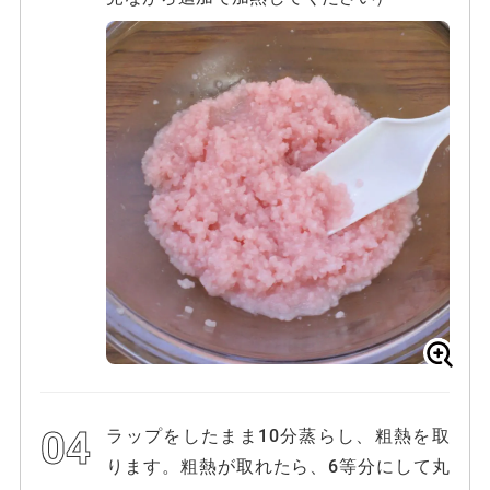
ラップをしたまま10分蒸らし、粗熱を取
ります。粗熱が取れたら、6等分にして丸