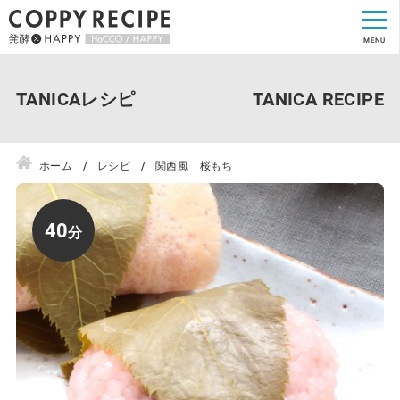
TANICAレシピ
ホーム
レシピ
関西風 桜もち
40