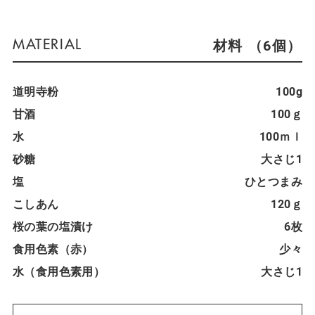
材料 （6個）
道明寺粉
100g
甘酒
100ｇ
水
100ｍｌ
砂糖
大さじ1
塩
ひとつまみ
こしあん
120ｇ
桜の葉の塩漬け
6枚
食用色素（赤）
少々
水（食用色素用）
大さじ1