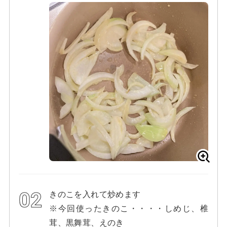
きのこを入れて炒めます
※今回使ったきのこ・・・・しめじ、椎
茸、黒舞茸、えのき