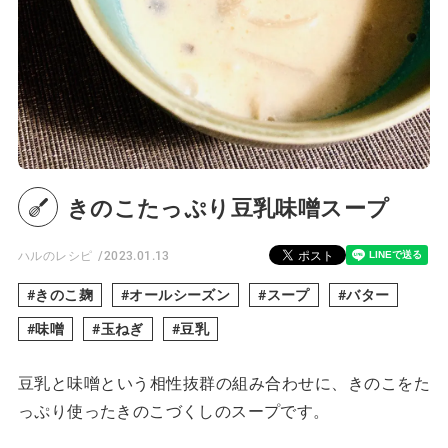
きのこたっぷり豆乳味噌スープ
ハルのレシピ
2023.01.13
きのこ麹
オールシーズン
スープ
バター
味噌
玉ねぎ
豆乳
豆乳と味噌という相性抜群の組み合わせに、きのこをた
っぷり使ったきのこづくしのスープです。