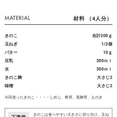
材料 （4人分）
きのこ
合計200ｇ
玉ねぎ
1/2個
バター
10ｇ
豆乳
300ｍｌ
水
300ｍｌ
きのこ麹
大さじ2
味噌
大さじ2
今回使ったきのこ・・・・しめじ、椎茸、黒舞茸、えのき
きのこは食べやすい大きさに切り分け、玉ね
下準備