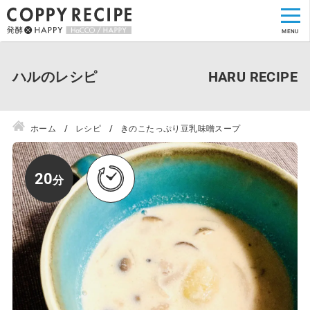
ハルのレシピ
ホーム
レシピ
きのこたっぷり豆乳味噌スープ
20