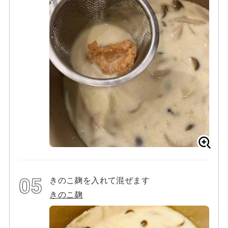
きのこ麹を入れて混ぜます
きのこ麹