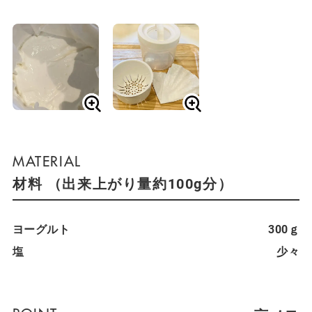
材料 （出来上がり量約100g分）
ヨーグルト
300ｇ
塩
少々