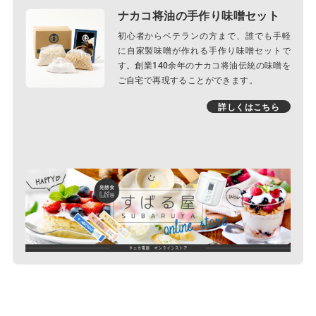
ナカコ将油の手作り味噌セット
初心者からベテランの方まで、誰でも手軽
に自家製味噌が作れる手作り味噌セットで
す。創業140余年のナカコ将油伝統の味噌を
ご自宅で再現することができます。
詳しくはこちら