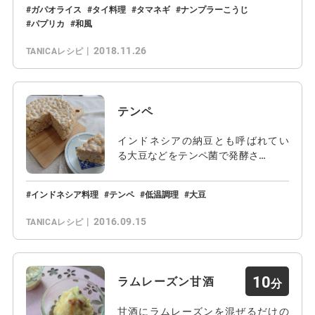
ガパオライス
タイ料理
タマネギ
ナンプラーこうじ
パプリカ
和風
2018.11.26
TANICAレシピ
テンペ
インドネシアの納豆とも呼ばれてい
る大豆などをテンペ菌で発酵さ…
インドネシア料理
テンペ
低温調理
大豆
2016.09.15
TANICAレシピ
10
ラムレーズン甘酒
甘酒にラムレーズンを混ぜるだけの