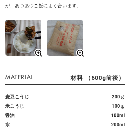
が、あつあつご飯によく合います。
材料 （600g前後）
麦豆こうじ
200ｇ
米こうじ
100ｇ
醤油
100ml
水
200ml