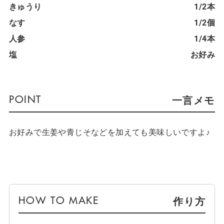
きゅうり
1/2本
なす
1/2個
人参
1/4本
塩
お好み
一言メモ
お好みで生姜や青じそなどを加えても美味しいですよ♪
作り方