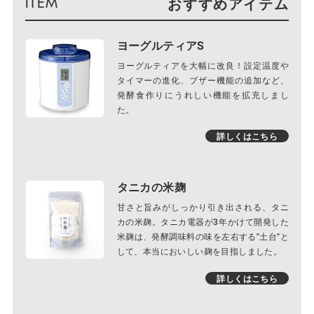
おすすめアイテム
ヨーグルティアS
ヨーグルティアを大幅に改良！設定温度や
タイマーの進化、ブザー機能の追加など、
発酵食作りにうれしい機能を拡充しまし
た。
詳しくはこちら
タニカの米麹
甘さと旨みがしっかり引き出される、タニ
カの米麹。タニカ電器が3年かけて開発した
米麹は、発酵調味料の味を左右する"土台"と
して、本当においしい麹を目指しました。
詳しくはこちら