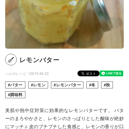
レモンバター
ハルのレシピ
2015.06.23
バター
レモン
レモンバター
冬
秋
調味料
美肌や熱中症対策に効果的なレモンバターです。 バタ
ーのまろやかさと、レモンのさっぱりとした酸味が絶妙
にマッチ♫ 皮のプチプチした食感と、レモンの香りが口