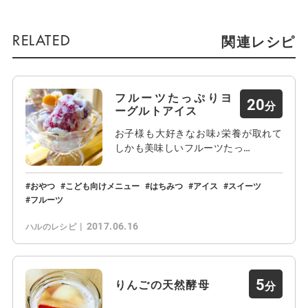
関連レシピ
フルーツたっぷりヨ
20
ーグルトアイス
お子様も大好きなお味♪栄養が取れて
しかも美味しいフルーツたっ…
おやつ
こども向けメニュー
はちみつ
アイス
スイーツ
フルーツ
2017.06.16
ハルのレシピ
5
りんごの天然酵母