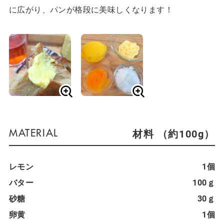
に広がり、パンが格段に美味しくなります！
材料 （約100g）
レモン
1個
バター
100ｇ
砂糖
30ｇ
卵黄
1個