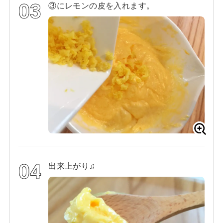
③にレモンの皮を入れます。
出来上がり♫