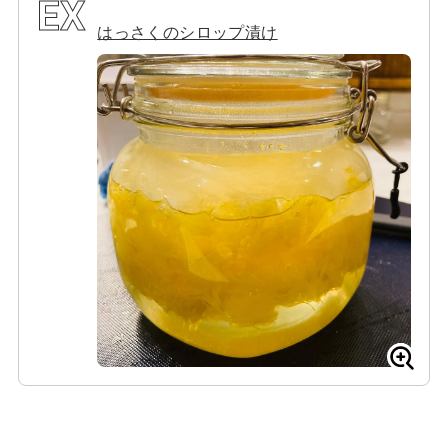
はっさくのシロップ漬け