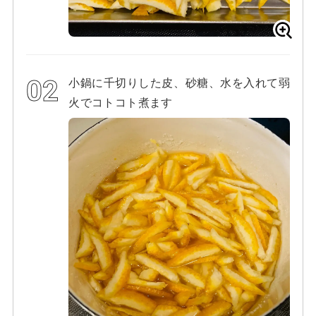
小鍋に千切りした皮、砂糖、水を入れて弱
火でコトコト煮ます