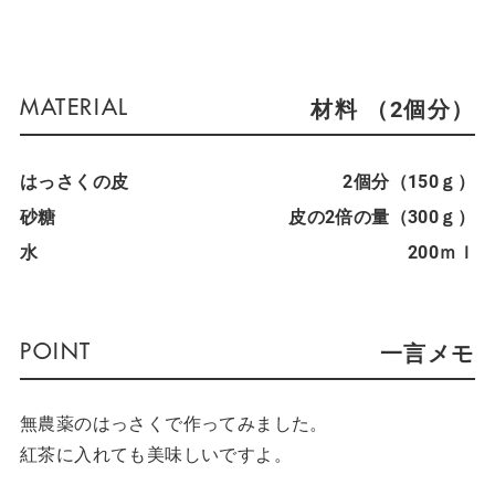
材料 （2個分）
はっさくの皮
2個分（150ｇ）
砂糖
皮の2倍の量（300ｇ）
水
200ｍｌ
一言メモ
無農薬のはっさくで作ってみました。
紅茶に入れても美味しいですよ。