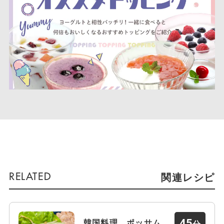
関連レシピ
45
韓国料理 ポッサム