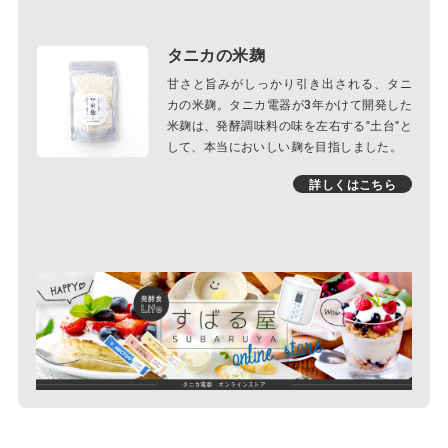
タニカの米麹
甘さと旨みがしっかり引き出される、タニ
カの米麹。タニカ電器が3年かけて開発した
米麹は、発酵調味料の味を左右する"土台"と
して、本当においしい麹を目指しました。
詳しくはこちら