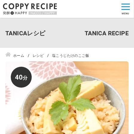
TANICAレシピ
ホーム
レシピ
塩こうじたけのこご飯
40