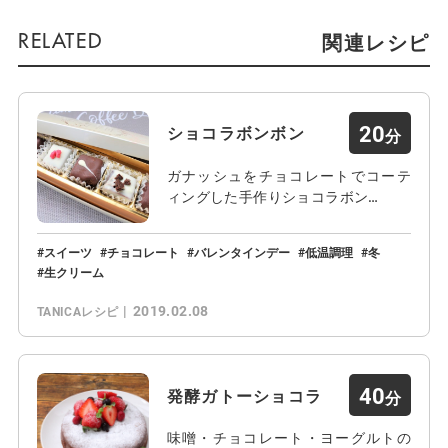
関連レシピ
20
ショコラボンボン
ガナッシュをチョコレートでコーテ
ィングした手作りショコラボン…
スイーツ
チョコレート
バレンタインデー
低温調理
冬
生クリーム
2019.02.08
TANICAレシピ
40
発酵ガトーショコラ
味噌・チョコレート・ヨーグルトの