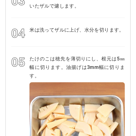
いたザルで濾します。
米は洗ってザルに上げ、水分を切ります。
たけのこは穂先を薄切りにし、根元は5㎜
幅に切ります。油揚げは3mm幅に切りま
す。