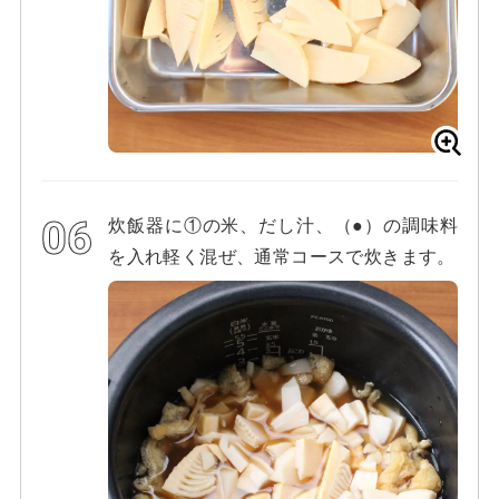
炊飯器に①の米、だし汁、（●）の調味料
を入れ軽く混ぜ、通常コースで炊きます。