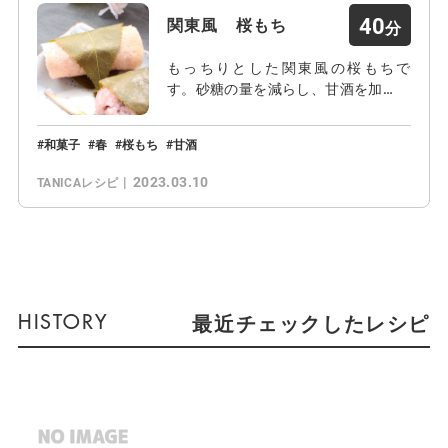
40
関東風 桜もち
もっちりとした関東風の桜もちで
す。砂糖の量を減らし、甘酒を加…
和菓子
春
桜もち
甘酒
2023.03.10
TANICAレシピ
最近チェックしたレシピ