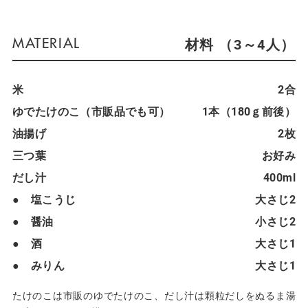
材料 （3～4人）
米
2合
ゆでたけのこ（市販品でも可）
1本（180ｇ前後）
油揚げ
2枚
三つ葉
お好み
だし汁
400ml
● 塩こうじ
大さじ2
● 醤油
小さじ2
● 酒
大さじ1
● みりん
大さじ1
たけのこは市販のゆでたけのこ、だし汁は顆粒だしをぬるま湯