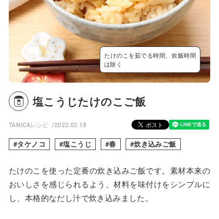
たけのこを茹でる時間、炊飯時間
は除く
塩こうじたけのこご飯
TANICAレシピ
2022.02.18
タケノコ
塩こうじ
春
炊き込みご飯
たけのこを使った定番の炊き込みご飯です。素材本来の
おいしさを感じられるよう、材料を味付けをシンプルに
し、本格的なだし汁で炊き込みました。