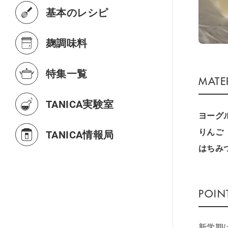
基本のレシピ
麹調味料
特集一覧
TANICA実験室
ヨーグ
りんご
TANICA情報局
はちみ
新学期