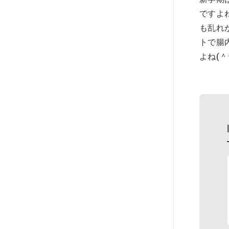
ですよ
も乱れ
トで腸
よね(＾ｰ