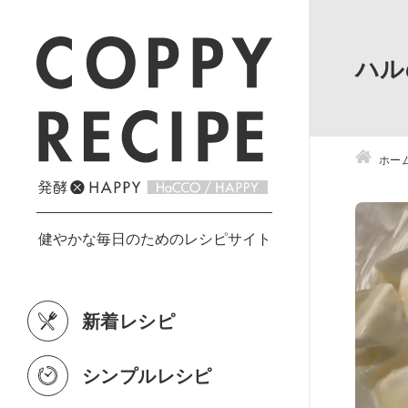
ハル
ホー
新着レシピ
シンプルレシピ