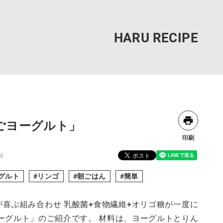
ごヨーグルト」
印刷
20
グルト
リンゴ
朝ごはん
簡単
喜ぶ組み合わせ 乳酸菌+食物繊維+オリゴ糖が一度に
ーグルト」のご紹介です。 材料は、ヨーグルトとりん