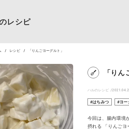
のレシピ
ム
レシピ
「りんごヨーグルト」
「りん
ハルのレシピ
2021.04.
はちみつ
ヨー
今回は、腸内環境が
摂れる 「りんごヨ