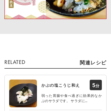
関連レシピ
5
かぶの塩こうじ和え
弱った胃腸や食べ過ぎに効果的なか
ぶのサラダです。 サラダに…