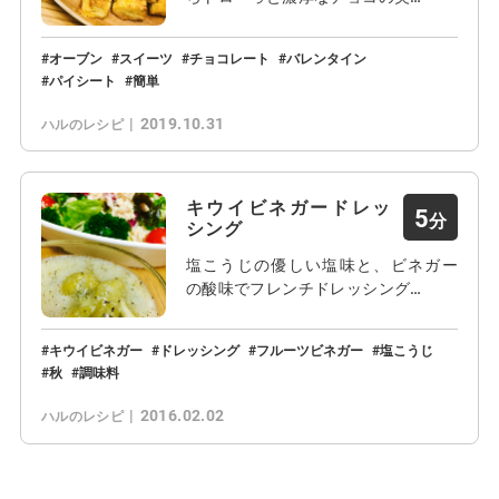
オーブン
スイーツ
チョコレート
バレンタイン
パイシート
簡単
2019.10.31
ハルのレシピ
キウイビネガードレッ
5
シング
塩こうじの優しい塩味と、ビネガー
の酸味でフレンチドレッシング…
キウイビネガー
ドレッシング
フルーツビネガー
塩こうじ
秋
調味料
2016.02.02
ハルのレシピ