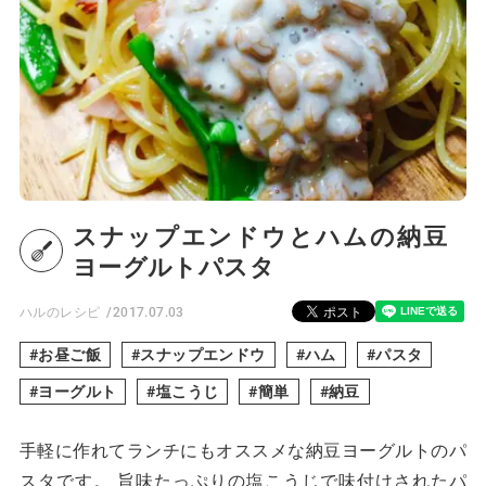
スナップエンドウとハムの納豆
ヨーグルトパスタ
ハルのレシピ
2017.07.03
お昼ご飯
スナップエンドウ
ハム
パスタ
ヨーグルト
塩こうじ
簡単
納豆
手軽に作れてランチにもオススメな納豆ヨーグルトのパ
スタです。 旨味たっぷりの塩こうじで味付けされたパ