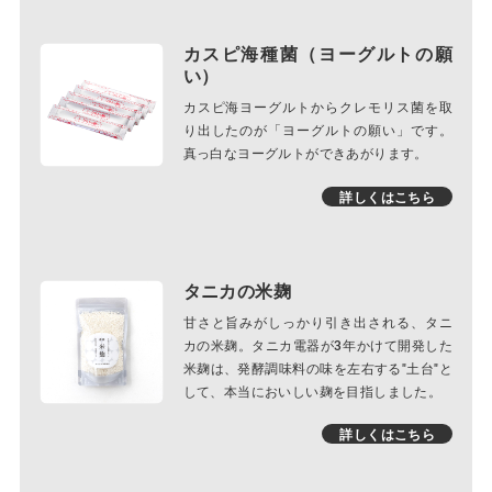
カスピ海種菌（ヨーグルトの願
い）
カスピ海ヨーグルトからクレモリス菌を取
り出したのが「ヨーグルトの願い」です。
真っ白なヨーグルトができあがります。
詳しくはこちら
タニカの米麹
甘さと旨みがしっかり引き出される、タニ
カの米麹。タニカ電器が3年かけて開発した
米麹は、発酵調味料の味を左右する"土台"と
して、本当においしい麹を目指しました。
詳しくはこちら