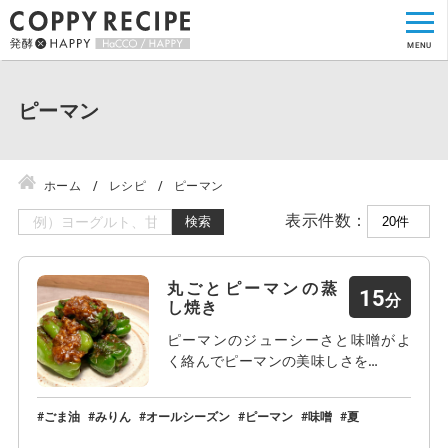
ピーマン
ホーム
レシピ
ピーマン
表示件数：
検索
丸ごとピーマンの蒸
15
し焼き
ピーマンのジューシーさと味噌がよ
く絡んでピーマンの美味しさを…
ごま油
みりん
オールシーズン
ピーマン
味噌
夏