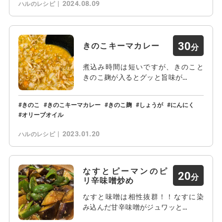
2024.08.09
ハルのレシピ
30
きのこキーマカレー
煮込み時間は短いですが、きのこと
きのこ麹が入るとグッと旨味が…
きのこ
きのこキーマカレー
きのこ麹
しょうが
にんにく
オリーブオイル
2023.01.20
ハルのレシピ
なすとピーマンのピ
20
リ辛味噌炒め
なすと味噌は相性抜群！！なすに染
み込んだ甘辛味噌がジュワッと…