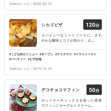
2020.03.13
TANICAレシピ
120
シカゴピザ
スパイシーなミートソースに、さわ
やかな酸味とコクが加わり、止…
こども向けメニュー
オーブン
クリスマス
ドライイースト
パーティー
ピザ生地
2019.12.18
TANICAレシピ
50
デコチョコマフィン
ホットケーキミックスを使った簡単
マフィンにヨーグルトクリーム…