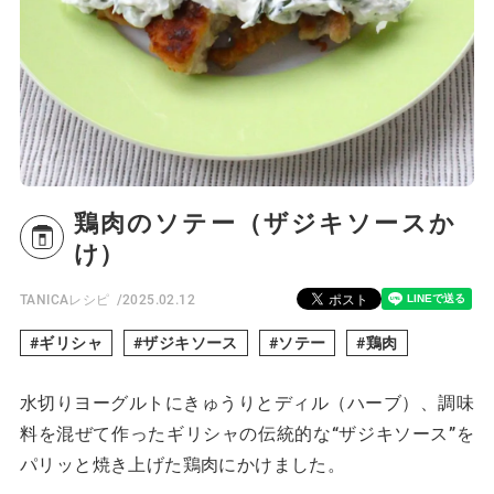
鶏肉のソテー（ザジキソースか
け）
TANICAレシピ
2025.02.12
ギリシャ
ザジキソース
ソテー
鶏肉
水切りヨーグルトにきゅうりとディル（ハーブ）、調味
料を混ぜて作ったギリシャの伝統的な“ザジキソース”を
パリッと焼き上げた鶏肉にかけました。