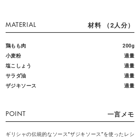
材料 （2人分）
鶏もも肉
200g
小麦粉
適量
塩こしょう
適量
サラダ油
適量
ザジキソース
適量
一言メモ
ギリシャの伝統的なソース“ザジキソース”を使ったレシ