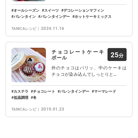
オールシーズン
スイーツ
デコレーションマフィン
バレンタイン
バレンタインデー
ホットケーキミックス
2024.11.16
TANICAレシピ
チョコレートケーキ
25
ボール
外のチョコはパリッ、中のケーキは
チョコが染み込んでしっとりと…
カステラ
チョコレート
バレンタインデー
マーマレード
低温調理
冬
2019.01.23
TANICAレシピ