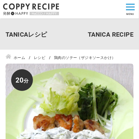
TANICAレシピ
ホーム
レシピ
鶏肉のソテー（ザジキソースかけ）
20