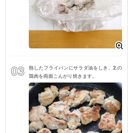
熱したフライパンにサラダ油をしき、2.の
鶏肉を両面こんがり焼きます。