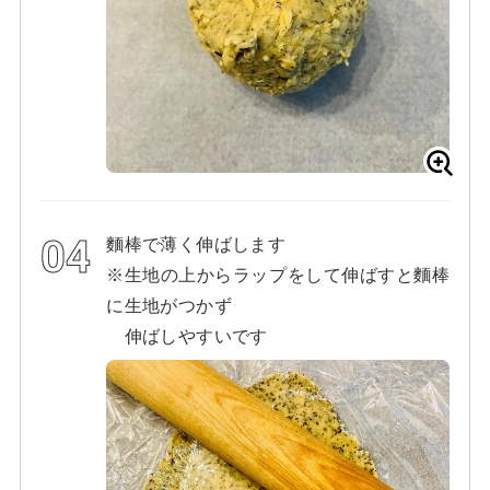
麵棒で薄く伸ばします
※生地の上からラップをして伸ばすと麵棒
に生地がつかず
伸ばしやすいです