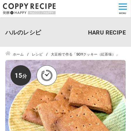
ハルのレシピ
ホーム
レシピ
大豆粉で作る「SOYクッキー（紅茶味）」
15