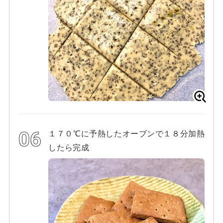
１７０℃に予熱したオーブンで１８分加熱
したら完成