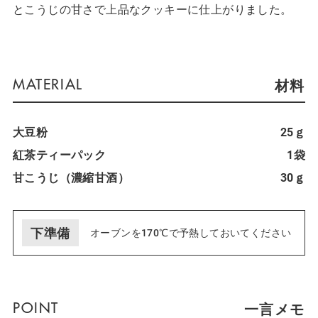
とこうじの甘さで上品なクッキーに仕上がりました。
材料
大豆粉
25ｇ
紅茶ティーパック
1袋
甘こうじ（濃縮甘酒）
30ｇ
下準備
オーブンを170℃で予熱しておいてください
一言メモ