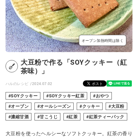
オーブン加熱時間は除く
大豆粉で作る「SOYクッキー（紅
茶味）」
ハルのレシピ
2024.07.02
SOYクッキー
SOYクッキー紅茶
おやつ
オーブン
オールシーズン
クッキー
大豆粉
濃縮甘酒
甘こうじ
紅茶
紅茶ティーパック
大豆粉を使ったヘルシーなソフトクッキー。紅茶の香り