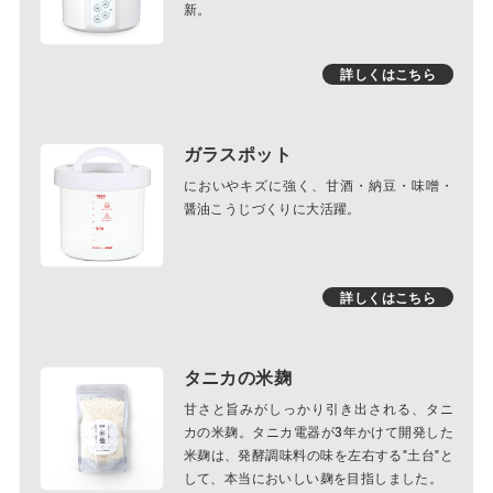
新。
詳しくはこちら
ガラスポット
においやキズに強く、甘酒・納豆・味噌・
醤油こうじづくりに大活躍。
詳しくはこちら
タニカの米麹
甘さと旨みがしっかり引き出される、タニ
カの米麹。タニカ電器が3年かけて開発した
米麹は、発酵調味料の味を左右する"土台"と
して、本当においしい麹を目指しました。