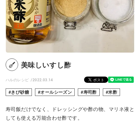
美味しいすし酢
ハルのレシピ
2022.03.14
きび砂糖
オールシーズン
寿司酢
米酢
寿司飯だけでなく、ドレッシングや酢の物、マリネ液と
しても使える万能合わせ酢です。