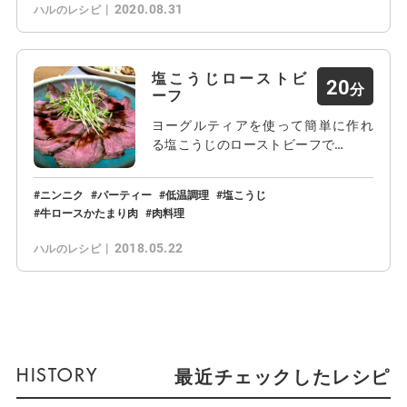
2020.08.31
ハルのレシピ
塩こうじローストビ
20
ーフ
ヨーグルティアを使って簡単に作れ
る塩こうじのローストビーフで…
ニンニク
パーティー
低温調理
塩こうじ
牛ロースかたまり肉
肉料理
2018.05.22
ハルのレシピ
最近チェックしたレシピ