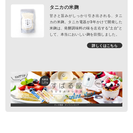
タニカの米麹
甘さと旨みがしっかり引き出される、タニ
カの米麹。タニカ電器が3年かけて開発した
米麹は、発酵調味料の味を左右する"土台"と
して、本当においしい麹を目指しました。
詳しくはこちら