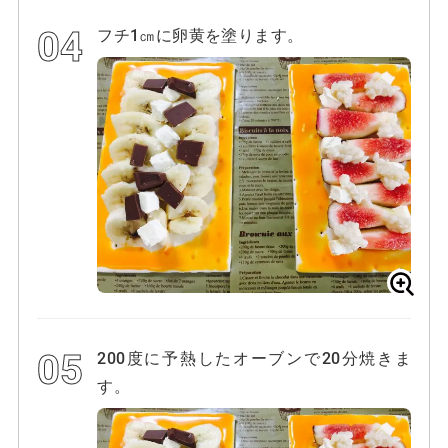
フチ1㎝に卵黄を塗ります。
200度に予熱したオーブンで20分焼きま
す。