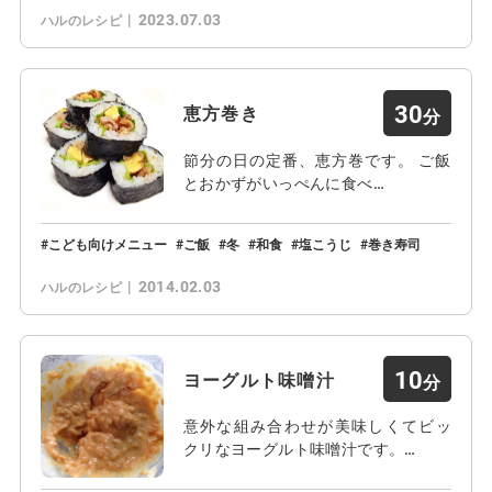
2023.07.03
ハルのレシピ
30
恵方巻き
節分の日の定番、恵方巻です。 ご飯
とおかずがいっぺんに食べ…
こども向けメニュー
ご飯
冬
和食
塩こうじ
巻き寿司
2014.02.03
ハルのレシピ
10
ヨーグルト味噌汁
意外な組み合わせが美味しくてビッ
クリなヨーグルト味噌汁です。…