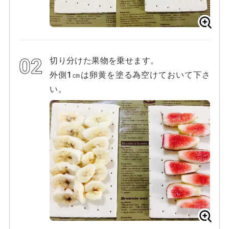
切り分けた果物を乗せます。
外側1㎝は卵黄を塗る為空けておいて下さ
い。