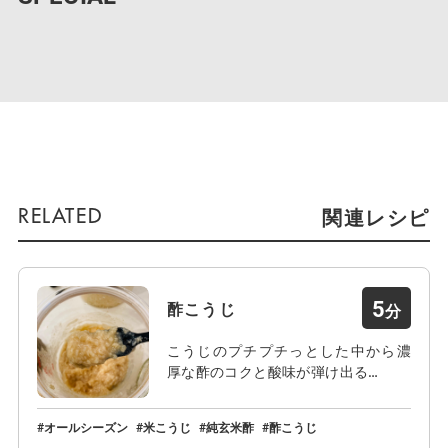
関連レシピ
5
酢こうじ
こうじのプチプチっとした中から濃
厚な酢のコクと酸味が弾け出る…
オールシーズン
米こうじ
純玄米酢
酢こうじ