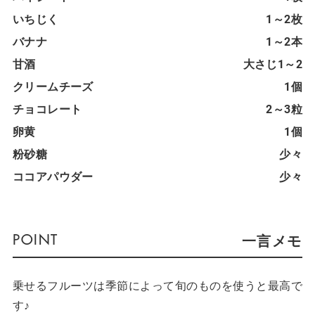
いちじく
1～2枚
バナナ
1～2本
甘酒
大さじ1～2
クリームチーズ
1個
チョコレート
2～3粒
卵黄
1個
粉砂糖
少々
ココアパウダー
少々
一言メモ
乗せるフルーツは季節によって旬のものを使うと最高で
す♪