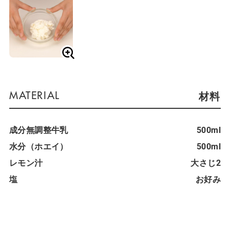
材料
成分無調整牛乳
500ml
水分（ホエイ）
500ml
レモン汁
大さじ2
塩
お好み