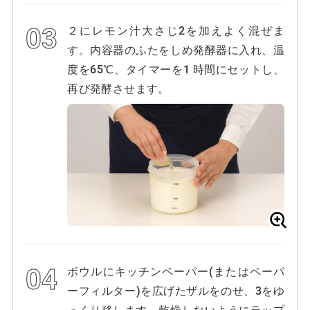
２にレモン汁大さじ2を加えよく混ぜま
す。内容器のふたをしめ発酵器に入れ、温
度を65℃、タイマーを1 時間にセットし、
再び発酵させます。
ボウルにキッチンペーパー(またはペーパ
ーフィルター)を広げたザルをのせ、3をゆ
っくり移します。乾燥しないようにラップ