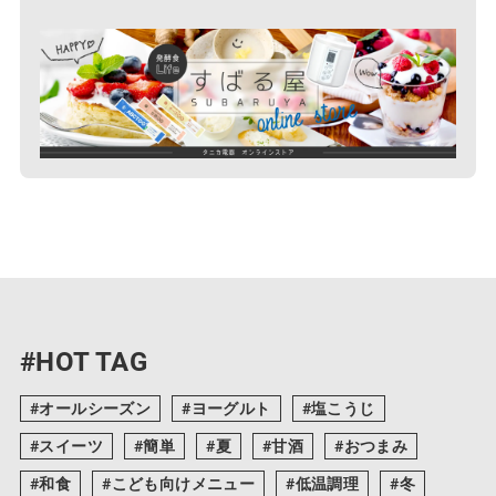
#HOT TAG
オールシーズン
ヨーグルト
塩こうじ
スイーツ
簡単
夏
甘酒
おつまみ
和食
こども向けメニュー
低温調理
冬