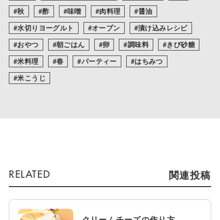
秋
酢
味噌
肉料理
醤油
水切りヨーグルト
オーブン
漬け込みレシピ
おやつ
朝ごはん
卵
調味料
きび砂糖
米料理
春
パーティー
はちみつ
米こうじ
関連投稿
クリームチーズの作り方