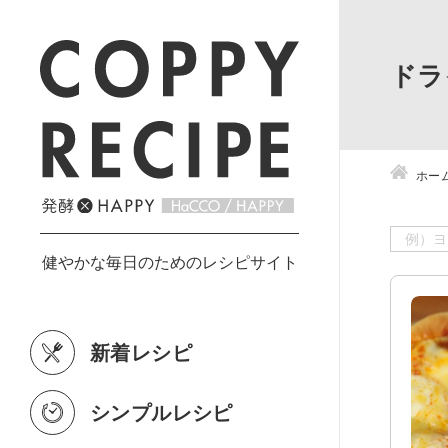
ドラ
ホー
新着レシピ
シンプルレシピ