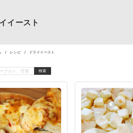
イイースト
ム
レシピ
ドライイースト
検索