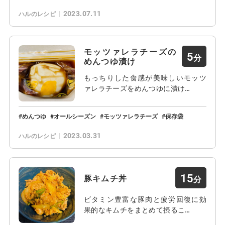
2023.07.11
ハルのレシピ
モッツァレラチーズの
5
めんつゆ漬け
もっちりした食感が美味しいモッツ
ァレラチーズをめんつゆに漬け…
めんつゆ
オールシーズン
モッツァレラチーズ
保存袋
2023.03.31
ハルのレシピ
15
豚キムチ丼
ビタミン豊富な豚肉と疲労回復に効
果的なキムチをまとめて摂るこ…