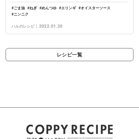
ごま油
ねぎ
めんつゆ
エリンギ
オイスターソース
ニンニク
2022.01.20
ハルのレシピ
レシピ一覧