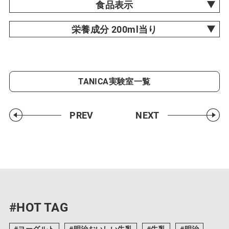
食品表示
栄養成分 200ml当り
TANICA実験室一覧
PREV
NEXT
#HOT TAG
ヨーグルト
明治おいしい牛乳
牛乳
明治