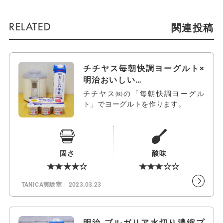
関連投稿
チチヤス毎朝快調ヨーグルト×
明治おいしい…
チチヤス㈱の「毎朝快調ヨーグル
ト」でヨーグルトを作ります。
固さ
酸味
★★★★☆
★★★☆☆
TANICA実験室
2023.03.23
明治 ブルガリア水切り濃縮プ