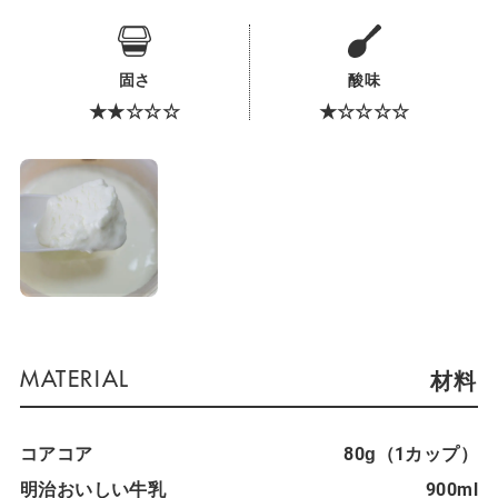
固さ
酸味
★★☆☆☆
★☆☆☆☆
材料
コアコア
80g（1カップ）
明治おいしい牛乳
900ml