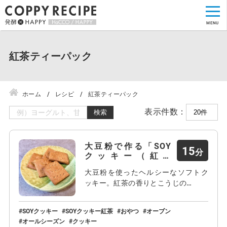
紅茶ティーパック
ホーム
レシピ
紅茶ティーパック
表示件数：
検索
大豆粉で作る「SOY
15
クッキー（紅茶
味）」…
大豆粉を使ったヘルシーなソフトク
ッキー。紅茶の香りとこうじの…
SOYクッキー
SOYクッキー紅茶
おやつ
オーブン
オールシーズン
クッキー