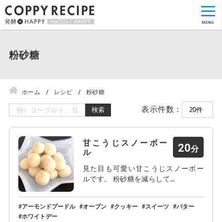
粉砂糖
ホーム
レシピ
粉砂糖
表示件数：
検索
甘こうじスノーボー
20
ル
見た目も可愛い甘こうじスノーボー
ルです。 粉砂糖を減らして…
アーモンドプードル
オーブン
クッキー
スイーツ
バター
ホワイトデー