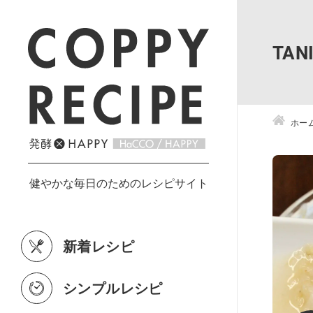
TA
ホー
新着レシピ
シンプルレシピ