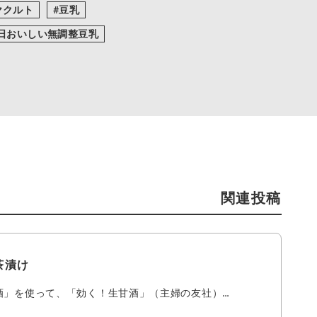
ヤクルト
豆乳
日おいしい無調整豆乳
関連投稿
茶漬け
酒」を使って、「効く！生甘酒」（主婦の友社）…