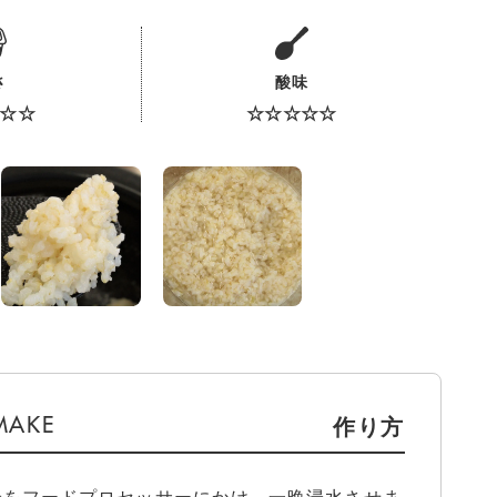
さ
酸味
☆☆
☆☆☆☆☆
作り方
米をフードプロセッサーにかけ、一晩浸水させま