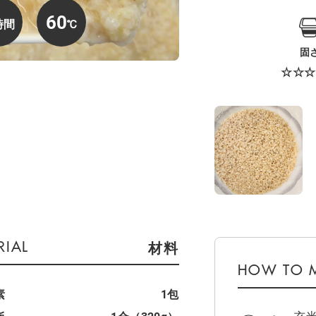
60
固
☆☆☆
材料
素
1包
玄