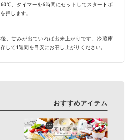
度60℃、タイマーを6時間にセットしてスタートボ
ンを押します。
酵後、甘みが出ていれば出来上がりです。冷蔵庫
保存して1週間を目安にお召し上がりください。
おすすめアイテム