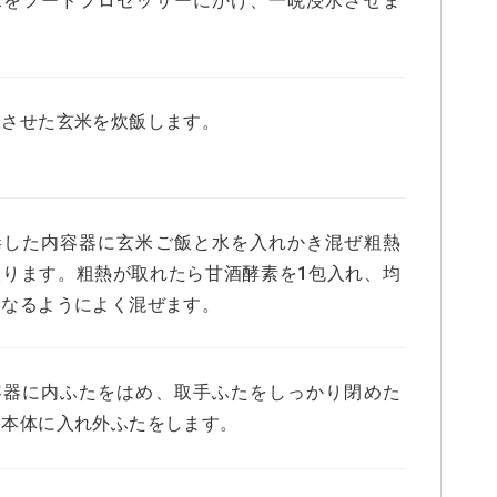
。
水させた玄米を炊飯します。
毒した内容器に玄米ご飯と水を入れかき混ぜ粗熱
取ります。粗熱が取れたら甘酒酵素を1包入れ、均
になるようによく混ぜます。
容器に内ふたをはめ、取手ふたをしっかり閉めた
、本体に入れ外ふたをします。