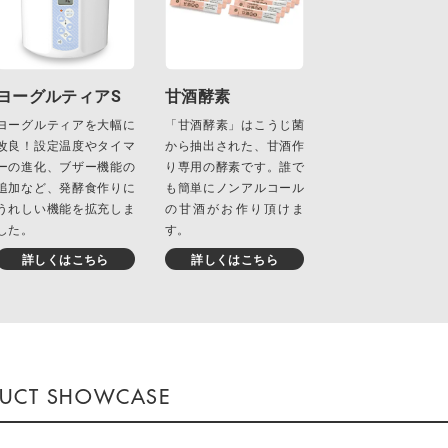
ヨーグルティアS
甘酒酵素
ヨーグルティアを大幅に
「甘酒酵素」はこうじ菌
改良！設定温度やタイマ
から抽出された、甘酒作
ーの進化、ブザー機能の
り専用の酵素です。誰で
追加など、発酵食作りに
も簡単にノンアルコール
うれしい機能を拡充しま
の甘酒がお作り頂けま
した。
す。
詳しくはこちら
詳しくはこちら