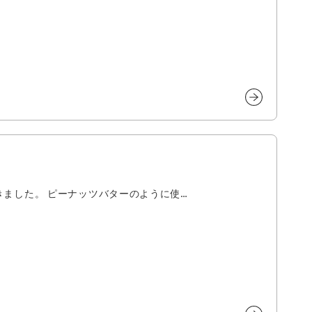
先日、アーモンドペーストを頂きました。 ピーナッツバターのように使…