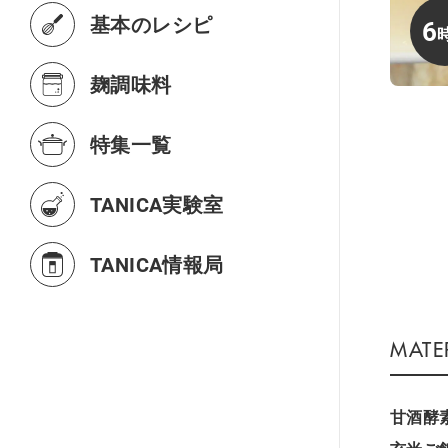
基本のレシピ
6
麹調味料
特集一覧
TANICA実験室
TANICA情報局
甘酒酵