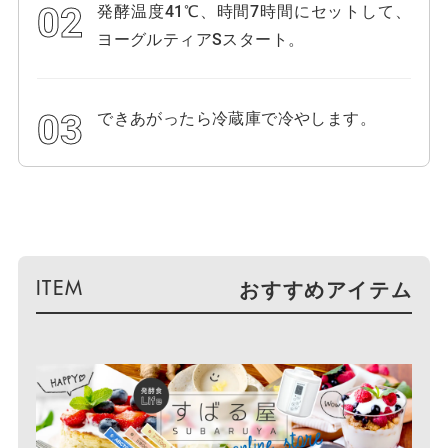
発酵温度41℃、時間7時間にセットして、
ヨーグルティアSスタート。
できあがったら冷蔵庫で冷やします。
おすすめアイテム