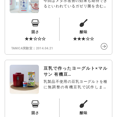
今回はメタボ改善の効果も期待でき
るといわれているガゼリ菌を含む恵
ヨーグル…
固さ
酸味
★★☆☆☆
★★★☆☆
TANICA実験室
2014.04.21
豆乳で作ったヨーグルト×マル
サン 有機豆…
乳製品不使用の豆乳ヨーグルトを種
に無調整の有機豆乳で試作しまし
た。
固さ
酸味