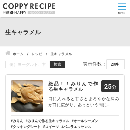
生キャラメル
ホーム
レシピ
生キャラメル
表示件数：
検索
絶品！！みりんで作
25
る生キャラメル
口に入れると甘さとまろやかな深み
が口に広がり、あっという間に…
みりん
みりんで作る生キャラメル
オールシーズン
クッキングシート
スイーツ
バニラエッセンス