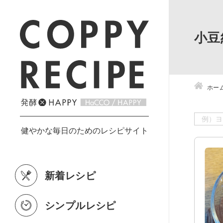
小豆
ホー
新着レシピ
シンプルレシピ