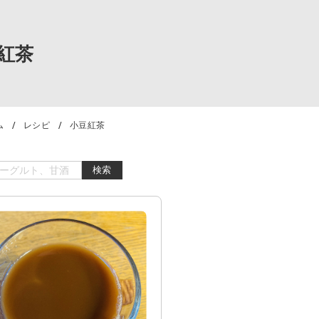
紅茶
ム
レシピ
小豆紅茶
検索