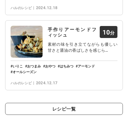
2024.12.18
ハルのレシピ
手作りアーモンドフ
10
ィッシュ
素材の味を引き立てながらも優しい
甘さと醤油の香ばしさを感じら…
いりこ
おつまみ
おやつ
はちみつ
アーモンド
オールシーズン
2024.12.17
ハルのレシピ
レシピ一覧