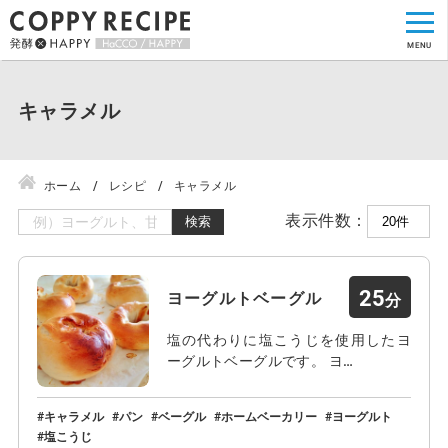
キャラメル
ホーム
レシピ
キャラメル
表示件数：
検索
25
ヨーグルトベーグル
塩の代わりに塩こうじを使用したヨ
ーグルトベーグルです。 ヨ…
キャラメル
パン
ベーグル
ホームベーカリー
ヨーグルト
塩こうじ