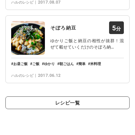
2017.08.07
ハルのレシピ
5
そぼろ納豆
ゆかりご飯と納豆の相性が抜群！混
ぜて載せていくだけのそぼろ納…
お昼ご飯
ご飯
ゆかり
朝ごはん
簡単
米料理
2017.06.12
ハルのレシピ
レシピ一覧