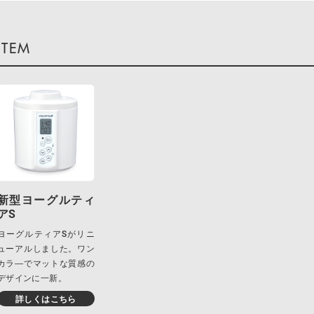
新型ヨーグルティ
アS
ヨーグルティアSがリニ
ューアルしました。ワン
カラ―でマットな質感の
デザインに一新。
詳しくはこちら