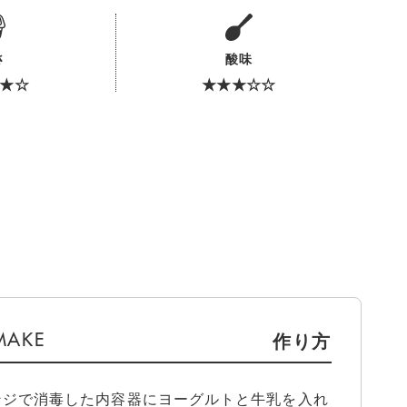
さ
酸味
★☆
★★★☆☆
作り方
ンジで消毒した内容器にヨーグルトと牛乳を入れ