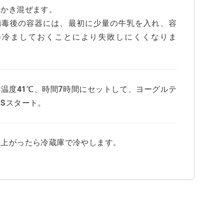
くかき混ぜます。
消毒後の容器には、最初に少量の牛乳を入れ、容
を冷ましておくことにより失敗しにくくなりま
）
酵温度41℃、時間7時間にセットして、ヨーグルテ
Sスタート。
来上がったら冷蔵庫で冷やします。