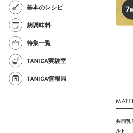
基本のレシピ
7
麹調味料
特集一覧
TANICA実験室
TANICA情報局
共同乳
ルト