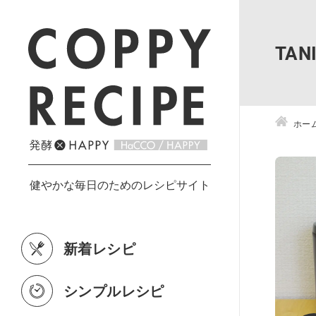
TA
ホー
新着レシピ
シンプルレシピ