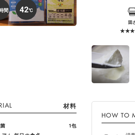
42
固
★★★
材料
種菌
1包
消