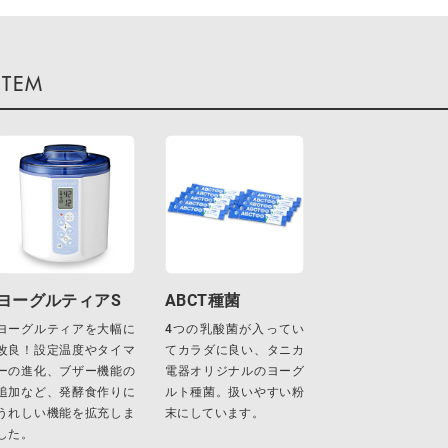
ヨーグルティアS
ABCT種菌
ヨーグルティアを大幅に
4つの乳酸菌が入ってい
改良！設定温度やタイマ
てカラダに良い、タニカ
ーの進化、ブザー機能の
電器オリジナルのヨーグ
追加など、発酵食作りに
ルト種菌。扱いやすい粉
うれしい機能を拡充しま
末にしています。
した。