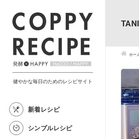
TA
ホー
新着レシピ
シンプルレシピ