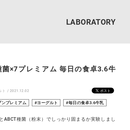
T種菌×7プレミアム 毎日の食卓3.6牛
ルト
2021.12.02
ブンプレミアム
ヨーグルト
毎日の食卓3.6牛乳
とABCT種菌（粉末）でしっかり固まるか実験しまし