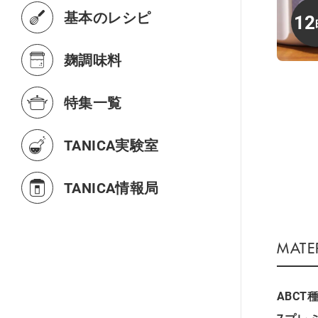
基本のレシピ
12
麹調味料
特集一覧
TANICA実験室
TANICA情報局
ABCT