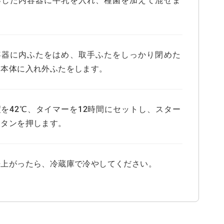
。
容器に内ふたをはめ、取手ふたをしっかり閉めた
、本体に入れ外ふたをします。
度を42℃、タイマーを12時間にセットし、スター
ボタンを押します。
来上がったら、冷蔵庫で冷やしてください。