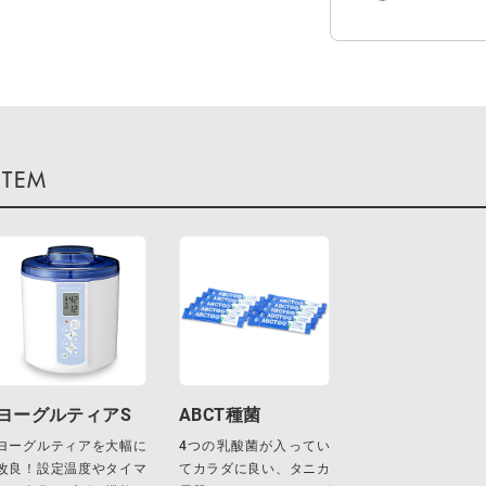
ヨーグルティアS
ABCT種菌
ヨーグルティアを大幅に
4つの乳酸菌が入ってい
改良！設定温度やタイマ
てカラダに良い、タニカ