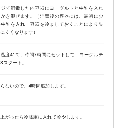
ンジで消毒した内容器にヨーグルトと牛乳を入れ
くかき混ぜます。（消毒後の容器には、最初に少
の牛乳を入れ、容器を冷ましておくことにより失
しにくくなります）
酵温度41℃、時間7時間にセットして、ヨーグルテ
Sスタート。
まらないので、4時間追加します。
来上がったら冷蔵庫に入れて冷やします。