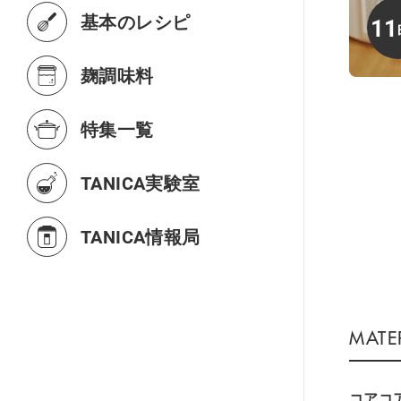
基本のレシピ
11
麹調味料
特集一覧
TANICA実験室
TANICA情報局
コアコ