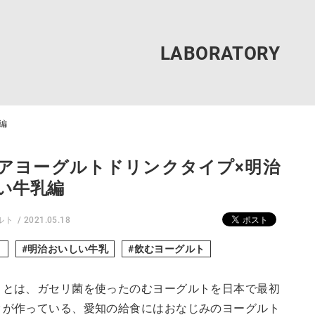
編
アヨーグルトドリンクタイプ×明治
い牛乳編
ルト
2021.05.18
ト
明治おいしい牛乳
飲むヨーグルト
トとは、ガセリ菌を使ったのむヨーグルトを日本で最初
クが作っている、愛知の給食にはおなじみのヨーグルト