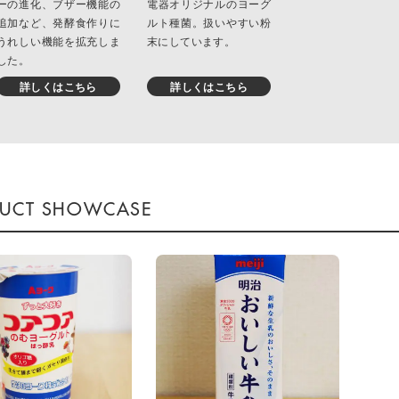
ーの進化、ブザー機能の
電器オリジナルのヨーグ
追加など、発酵食作りに
ルト種菌。扱いやすい粉
うれしい機能を拡充しま
末にしています。
した。
詳しくはこちら
詳しくはこちら