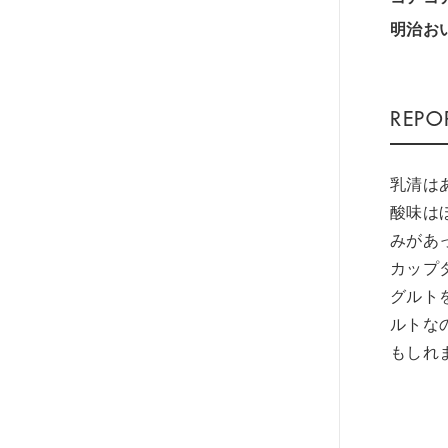
明治お
乳清は
酸味は
みがあ
カップ
グルト
ルトな
もしれ