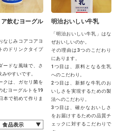
コア飲むヨーグル
明治おいしい牛乳
「明治おいしい牛乳」はな
おなじみコアコアヨ
ぜおいしいのか。
トのドリンクタイプ
その理由は3つのこだわり
にあります。
ダードな風味で、さ
1つ目は、原料となる生乳
飲みやすいです。
へのこだわり。
ークは、ガセリ菌を
2つ目は、新鮮な牛乳のお
のむヨーグルトを19
いしさを実現するための製
に日本で初めて作りま
法へのこだわり。
3つ目は、確かなおいしさ
をお届けするための品質チ
ェックに対するこだわりで
食品表示