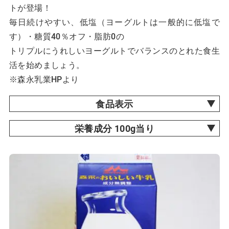
トが登場！
毎日続けやすい、低塩（ヨーグルトは一般的に低塩で
す）・糖質40％オフ・脂肪0の
トリプルにうれしいヨーグルトでバランスのとれた食生
活を始めましょう。
※森永乳業HPより
食品表示
栄養成分 100g当り