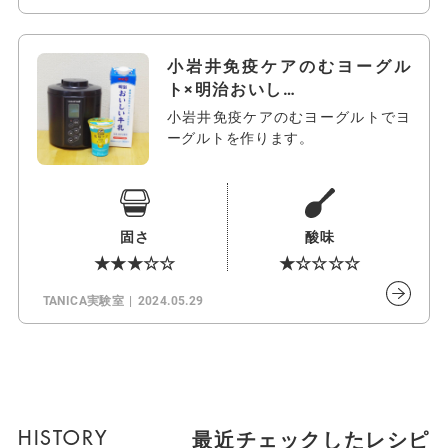
小岩井免疫ケアのむヨーグル
ト×明治おいし…
小岩井免疫ケアのむヨーグルトでヨ
ーグルトを作ります。
固さ
酸味
★★★☆☆
★☆☆☆☆
TANICA実験室
2024.05.29
最近チェックしたレシピ