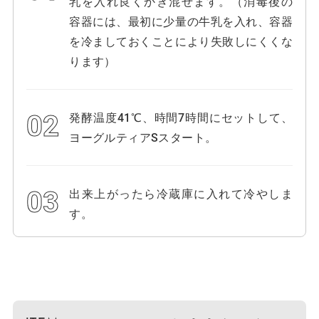
乳を入れ良くかき混ぜます。（消毒後の
容器には、最初に少量の牛乳を入れ、容器
を冷ましておくことにより失敗しにくくな
ります）
発酵温度41℃、時間7時間にセットして、
ヨーグルティアSスタート。
出来上がったら冷蔵庫に入れて冷やしま
す。