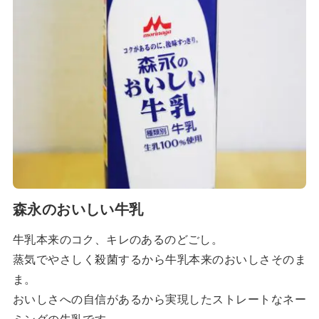
森永のおいしい牛乳
牛乳本来のコク、キレのあるのどごし。
蒸気でやさしく殺菌するから牛乳本来のおいしさそのま
ま。
おいしさへの自信があるから実現したストレートなネー
ミングの牛乳です。