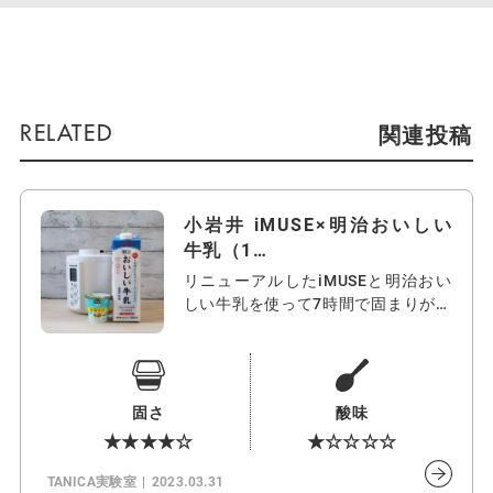
関連投稿
小岩井 iMUSE×明治おいしい
牛乳（1…
リニューアルしたiMUSEと明治おい
しい牛乳を使って7時間で固まりが弱
か…
固さ
酸味
★★★★☆
★☆☆☆☆
TANICA実験室
2023.03.31