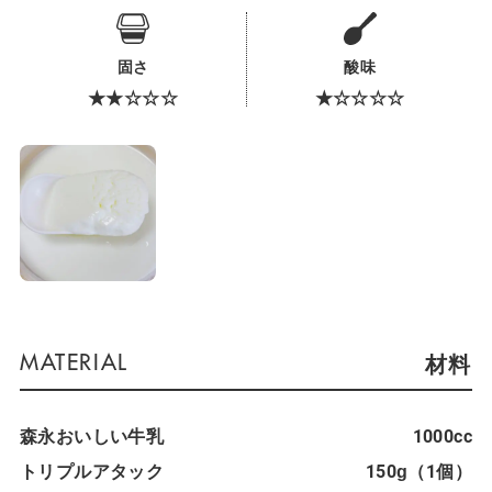
固さ
酸味
★★☆☆☆
★☆☆☆☆
材料
森永おいしい牛乳
1000cc
トリプルアタック
150g（1個）