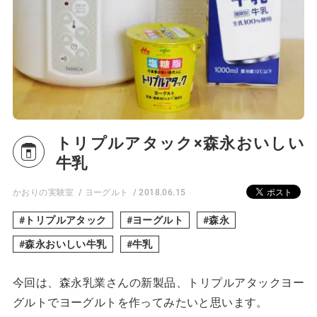
トリプルアタック×森永おいしい
牛乳
かおりの実験室
ヨーグルト
2018.06.15
トリプルアタック
ヨーグルト
森永
森永おいしい牛乳
牛乳
今回は、森永乳業さんの新製品、トリプルアタックヨー
グルトでヨーグルトを作ってみたいと思います。