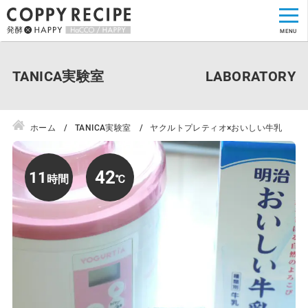
TANICA実験室
ホーム
TANICA実験室
ヤクルトプレティオ×おいしい牛乳
42
11