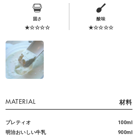
固さ
酸味
★☆☆☆☆
★☆☆☆☆
材料
プレティオ
100ml
明治おいしい牛乳
900ml