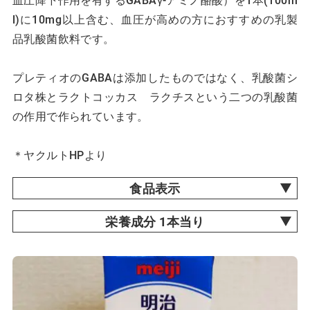
l)に10mg以上含む、血圧が高めの方におすすめの乳製
品乳酸菌飲料です。
プレティオのGABAは添加したものではなく、乳酸菌シ
ロタ株とラクトコッカス ラクチスという二つの乳酸菌
の作用で作られています。
＊ヤクルトHPより
食品表示
栄養成分 1本当り