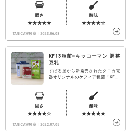
固さ
酸味
★★★★★
★★★★☆
TANICA実験室
2023.06.08
KF13種菌×キッコーマン 調整
豆乳
すばる屋から新発売されたタニカ電
器オリジナルのケフィア種菌「KF13
種菌…
固さ
酸味
★★★★☆
★★★★★
TANICA実験室
2022.07.05