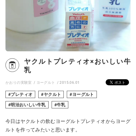
ヤクルトプレティオ×おいしい牛
乳
かおりの実験室
ヨーグルト
2015.06.01
プレティオ
ヤクルト
ヨーグルト
明治おいしい牛乳
牛乳
今日はヤクルトの飲むヨーグルトプレティオからヨーグ
ルトを作ってみたいと思います。