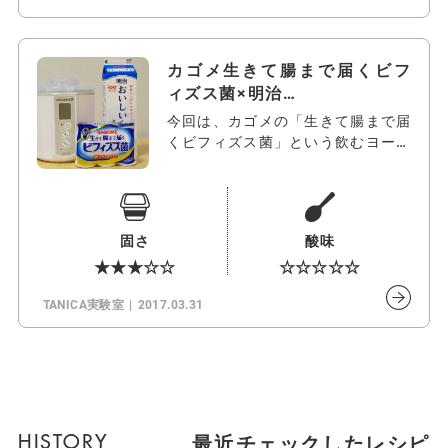
カゴメ生きて腸まで届くビフ
ィズス菌×明治…
今回は、カゴメの「生きて腸まで届
くビフィズス菌」という飲むヨーグ
ルトを見…
固さ
酸味
★★★☆☆
☆☆☆☆☆
TANICA実験室
2017.03.31
最近チェックしたレシピ