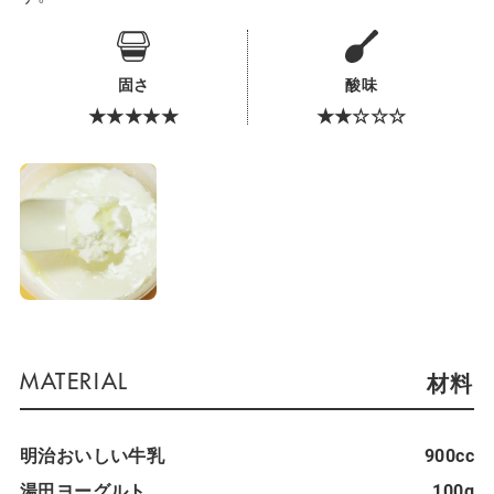
固さ
酸味
★★★★★
★★☆☆☆
材料
明治おいしい牛乳
900cc
湯田ヨーグルト
100g