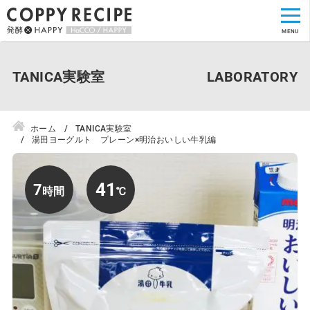
TANICA実験室
ホーム
TANICA実験室
湯田ヨーグルト プレーン×明治おいしい牛乳編
41
7