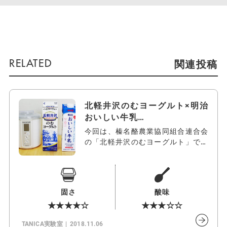
関連投稿
北軽井沢のむヨーグルト×明治
おいしい牛乳…
今回は、榛名酪農業協同組合連合会
の「北軽井沢のむヨーグルト」でヨ
ーグルト…
固さ
酸味
★★★★☆
★★★☆☆
TANICA実験室
2018.11.06