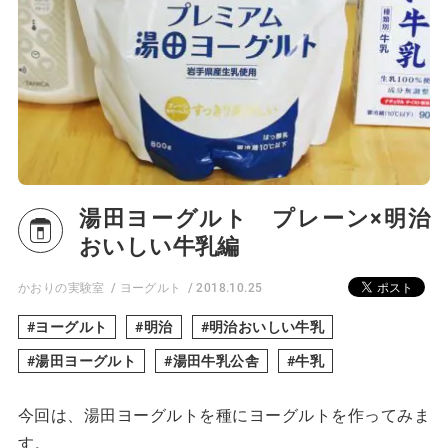
湯田ヨーグルト プレーン×明治
おいしい牛乳編
かおりの実験室
ヨーグルト
2018.10.25
ヨーグルト
明治
明治おいしい牛乳
湯田ヨーグルト
湯田牛乳公舎
牛乳
今回は、湯田ヨーグルトを種にヨーグルトを作ってみま
す。