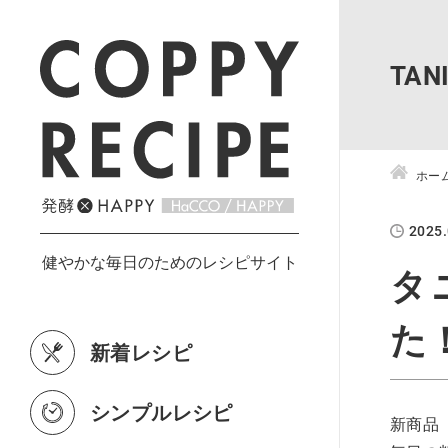
TA
ホー
2025.
タ
た
新着レシピ
シンプルレシピ
新商品