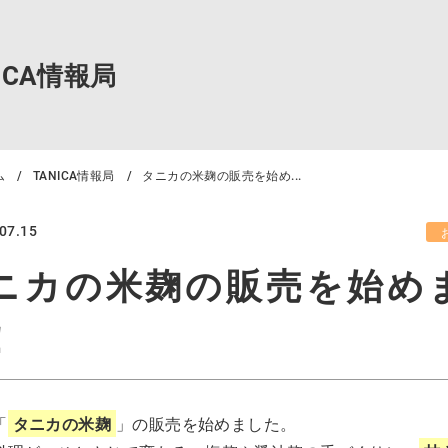
NICA情報局
ム
TANICA情報局
タニカの米麹の販売を始め...
07.15
ニカの米麹の販売を始め
！
「
タニカの米麹
」の販売を始めました。