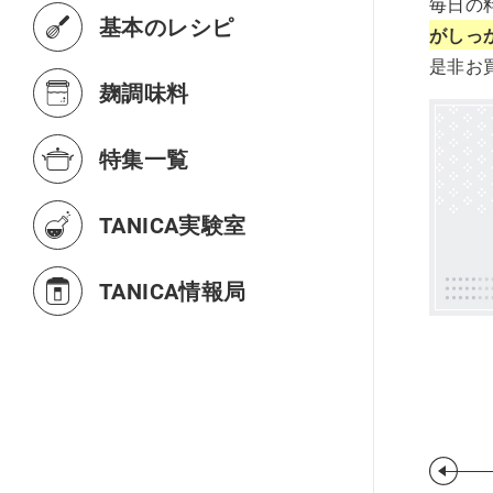
毎日の
基本のレシピ
がしっ
是非お
麹調味料
特集一覧
TANICA実験室
TANICA情報局