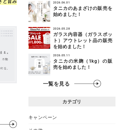
さと旨み
2026.06.01
タニカのあまざけの販売を
始めました！
2026.05.28
ガラス内容器（ガラスポッ
ト）アウトレット品の販売
を始めました！
2026.05.11
タニカの米麹（1kg）の販
売を始めました！
一覧を見る
カテゴリ
キャンペーン