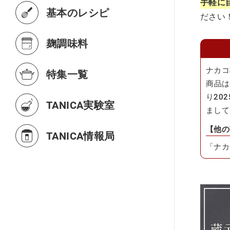
手軽に
基本のレシピ
ださい
麹調味料
ナカコ
特集一覧
商品は
り20
TANICA実験室
まして
【他の
TANICA情報局
「ナカ