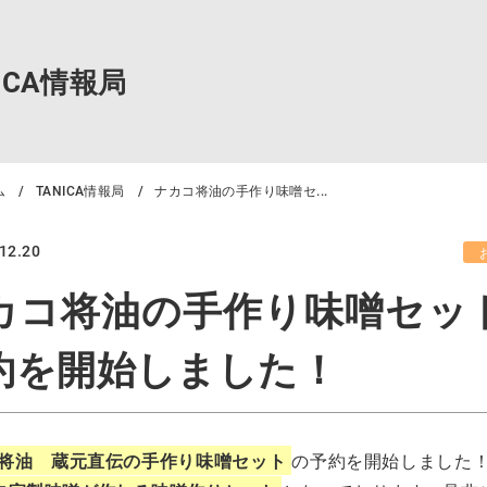
NICA情報局
ム
TANICA情報局
ナカコ将油の手作り味噌セ...
12.20
カコ将油の手作り味噌セッ
約を開始しました！
将油 蔵元直伝の手作り味噌セット
の予約を開始しました