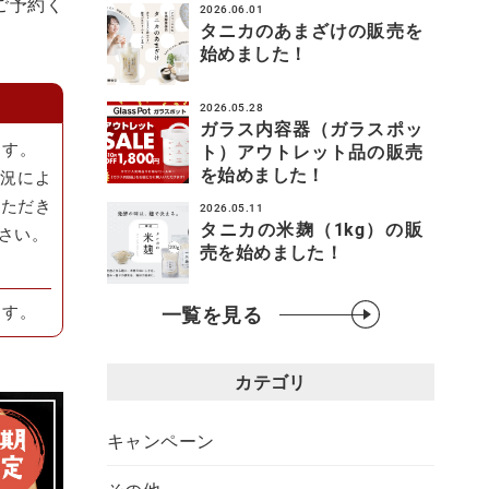
ご予約く
2026.06.01
タニカのあまざけの販売を
始めました！
2026.05.28
ガラス内容器（ガラスポッ
ます。
ト）アウトレット品の販売
を始めました！
状況によ
いただき
2026.05.11
タニカの米麹（1kg）の販
さい。
売を始めました！
ます。
一覧を見る
カテゴリ
キャンペーン