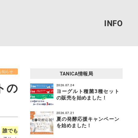
お知らせ
TANICA情報局
トの
2026.07.24
ヨーグルト種菌3種セット
の販売を始めました！
2026.07.21
夏の発酵応援キャンペーン
を始めました！
！
誰でも