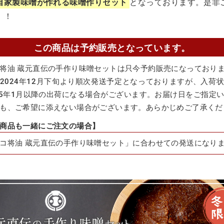
自家製味噌が作れる味噌作りセット
となっております。是非
！！
この商品は予約販売となっています。
将油 蔵元直伝の手作り味噌セットは只今予約販売になっており
2024年12月下旬より順次発送予定となっておりますが、入荷
25年1月以降の出荷になる場合がございます。お届け日をご指定
も、ご希望に添えない場合がございます。あらかじめご了承くだ
商品も一緒にご注文の場合】
コ将油 蔵元直伝の手作り味噌セット」に合わせての発送になり