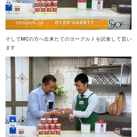
そしてMCの方へ出来たてのヨーグルトを試食して貰い
ます