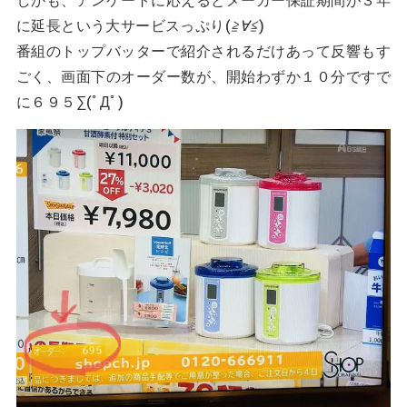
に延長という大サービスっぷり(
≧∀≦
)
番組のトップバッターで紹介されるだけあって反響もす
ごく、画面下のオーダー数が、開始わずか１０分ですで
に６９５∑(ﾟДﾟ)