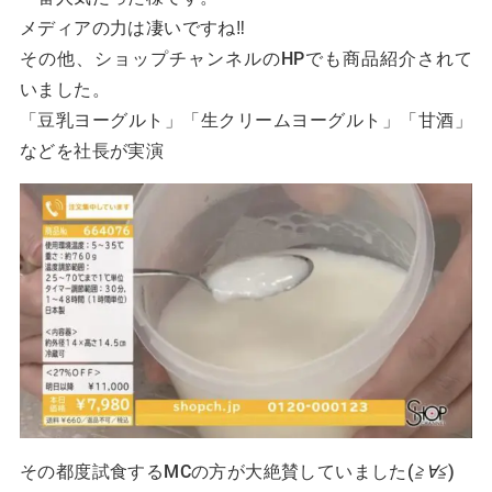
メディアの力は凄いですね‼
その他、ショップチャンネルのHPでも商品紹介されて
いました。
「豆乳ヨーグルト」「生クリームヨーグルト」「甘酒」
などを社長が実演
その都度試食するMCの方が大絶賛していました(
≧∀≦
)