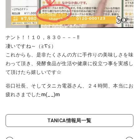
ナント！！１０，８３０－－－‼
凄いですね～（≧∇≦）
これからも、是非たくさんの方に手作りの美味しさを味
わって頂き、発酵食品が生活や健康に役立つ事を実感し
て頂けたら嬉しいです☆
谷口社長、そしてタニカ電器さん、２４時間、本当にお
疲れさまでしたm(_ _)m
TANICA情報局一覧