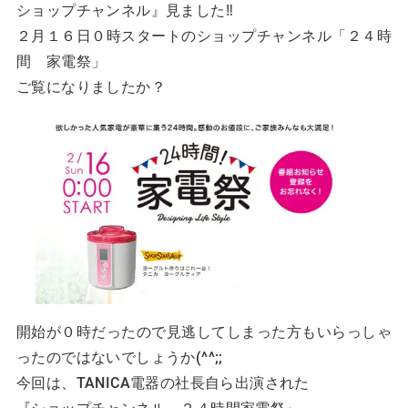
ショップチャンネル』見ました‼
２月１６日０時スタートのショップチャンネル「２４時
間 家電祭」
ご覧になりましたか？
開始が０時だったので見逃してしまった方もいらっしゃ
ったのではないでしょうか(^^;;
今回は、TANICA電器の社長自ら出演された
『ショップチャンネル ２４時間家電祭』