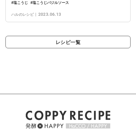
塩こうじ
塩こうじバジルソース
2023.06.13
ハルのレシピ
レシピ一覧