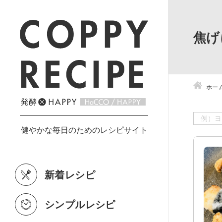
焦げ
ホー
新着レシピ
シンプルレシピ