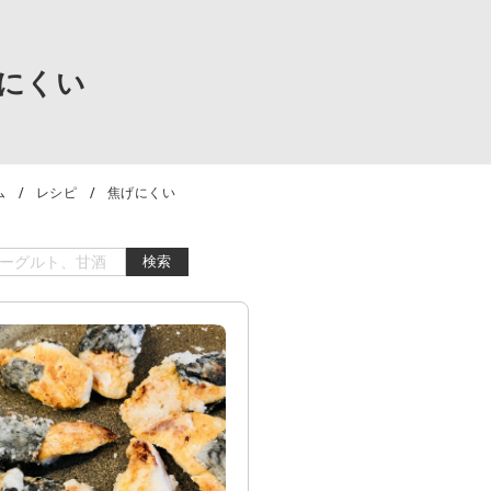
にくい
ム
レシピ
焦げにくい
検索